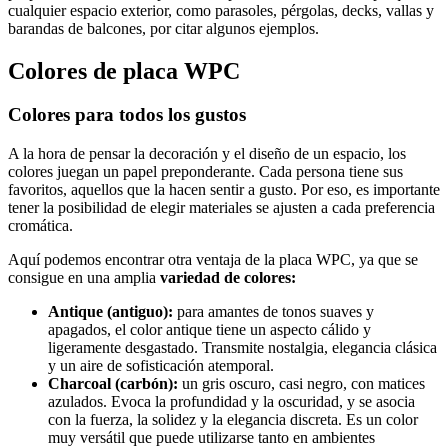
cualquier espacio exterior, como parasoles, pérgolas, decks, vallas y
barandas de balcones, por citar algunos ejemplos.
Colores de placa WPC
Colores para todos los gustos
A la hora de pensar la decoración y el diseño de un espacio, los
colores juegan un papel preponderante. Cada persona tiene sus
favoritos, aquellos que la hacen sentir a gusto. Por eso, es importante
tener la posibilidad de elegir materiales se ajusten a cada preferencia
cromática.
Aquí podemos encontrar otra ventaja de la placa WPC, ya que se
consigue en una amplia
variedad de colores:
Antique (antiguo):
para amantes de tonos suaves y
apagados, el color antique tiene un aspecto cálido y
ligeramente desgastado. Transmite nostalgia, elegancia clásica
y un aire de sofisticación atemporal.
Charcoal (carbón):
un gris oscuro, casi negro, con matices
azulados. Evoca la profundidad y la oscuridad, y se asocia
con la fuerza, la solidez y la elegancia discreta. Es un color
muy versátil que puede utilizarse tanto en ambientes