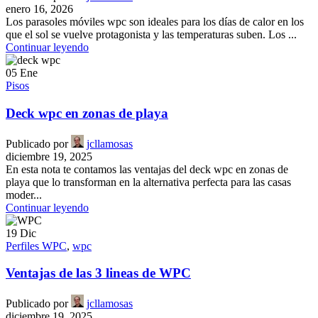
enero 16, 2026
Los parasoles móviles wpc son ideales para los días de calor en los
que el sol se vuelve protagonista y las temperaturas suben. Los ...
Continuar leyendo
05
Ene
Pisos
Deck wpc en zonas de playa
Publicado por
jcllamosas
diciembre 19, 2025
En esta nota te contamos las ventajas del deck wpc en zonas de
playa que lo transforman en la alternativa perfecta para las casas
moder...
Continuar leyendo
19
Dic
Perfiles WPC
,
wpc
Ventajas de las 3 lineas de WPC
Publicado por
jcllamosas
diciembre 19, 2025