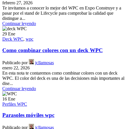
febrero 27, 2026
Te invitamos a conocer lo mejor del WPC en Expo Construye y a
pasar por el stand de Lifecycle para comprobar la calidad que
distingue a...
Continuar leyendo
29
Ene
Deck WPC
,
wpc
Como combinar colores con un deck WPC
Publicado por
jcllamosas
enero 22, 2026
En esta nota te contaremos como combinar colores con un deck
WPC. El color del deck es una de las decisiones más importantes al
dise...
Continuar leyendo
16
Ene
Perfiles WPC
Parasoles móviles wpc
Publicado por
jcllamosas