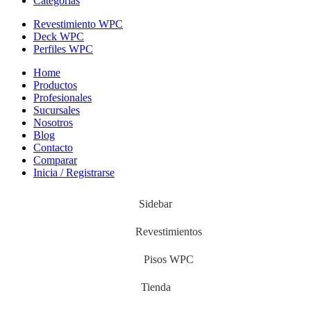
Categorias
Revestimiento WPC
Deck WPC
Perfiles WPC
Home
Productos
Profesionales
Sucursales
Nosotros
Blog
Contacto
Comparar
Inicia / Registrarse
Sidebar
Revestimientos
Pisos WPC
Tienda