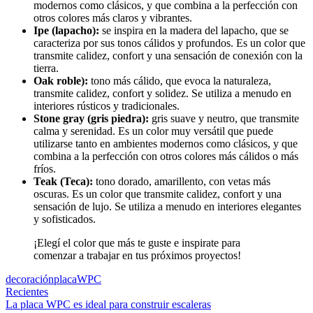
modernos como clásicos, y que combina a la perfección con
otros colores más claros y vibrantes.
Ipe (lapacho):
se inspira en la madera del lapacho, que se
caracteriza por sus tonos cálidos y profundos. Es un color que
transmite calidez, confort y una sensación de conexión con la
tierra.
Oak roble):
tono más cálido, que evoca la naturaleza,
transmite calidez, confort y solidez. Se utiliza a menudo en
interiores rústicos y tradicionales.
Stone gray (gris piedra):
gris suave y neutro, que transmite
calma y serenidad. Es un color muy versátil que puede
utilizarse tanto en ambientes modernos como clásicos, y que
combina a la perfección con otros colores más cálidos o más
fríos.
Teak (Teca):
tono dorado, amarillento, con vetas más
oscuras. Es un color que transmite calidez, confort y una
sensación de lujo. Se utiliza a menudo en interiores elegantes
y sofisticados.
¡Elegí el color que más te guste e inspirate para
comenzar a trabajar en tus próximos proyectos!
decoración
placa
WPC
Recientes
La placa WPC es ideal para construir escaleras