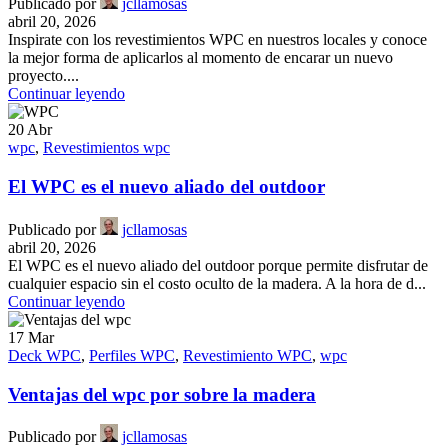
Publicado por
jcllamosas
abril 20, 2026
Inspirate con los revestimientos WPC en nuestros locales y conoce
la mejor forma de aplicarlos al momento de encarar un nuevo
proyecto....
Continuar leyendo
20
Abr
wpc
,
Revestimientos wpc
El WPC es el nuevo aliado del outdoor
Publicado por
jcllamosas
abril 20, 2026
El WPC es el nuevo aliado del outdoor porque permite disfrutar de
cualquier espacio sin el costo oculto de la madera. A la hora de d...
Continuar leyendo
17
Mar
Deck WPC
,
Perfiles WPC
,
Revestimiento WPC
,
wpc
Ventajas del wpc por sobre la madera
Publicado por
jcllamosas