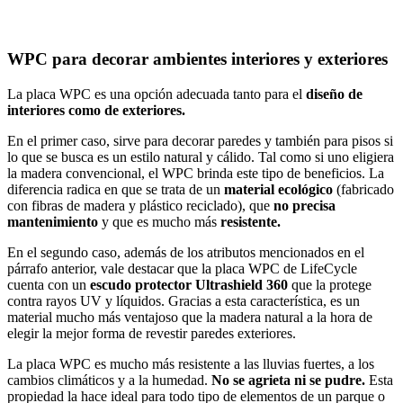
WPC para decorar ambientes interiores y exteriores
La placa WPC es una opción adecuada tanto para el
diseño de
interiores como de exteriores.
En el primer caso, sirve para decorar paredes y también para pisos si
lo que se busca es un estilo natural y cálido. Tal como si uno eligiera
la madera convencional, el WPC brinda este tipo de beneficios. La
diferencia radica en que se trata de un
material ecológico
(fabricado
con fibras de madera y plástico reciclado), que
no precisa
mantenimiento
y que es mucho más
resistente.
En el segundo caso, además de los atributos mencionados en el
párrafo anterior, vale destacar que la placa WPC de LifeCycle
cuenta con un
escudo protector Ultrashield 360
que la protege
contra rayos UV y líquidos. Gracias a esta característica, es un
material mucho más ventajoso que la madera natural a la hora de
elegir la mejor forma de revestir paredes exteriores.
La placa WPC es mucho más resistente a las lluvias fuertes, a los
cambios climáticos y a la humedad.
No se agrieta ni se pudre.
Esta
propiedad la hace ideal para todo tipo de elementos de un parque o