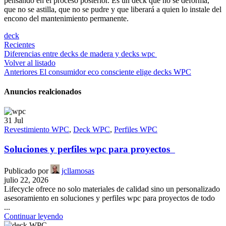
pensando en el proceso posterior. Es un deck que no se deforma,
que no se astilla, que no se pudre y que liberará a quien lo instale del
encono del mantenimiento permanente.
deck
Recientes
Diferencias entre decks de madera y decks wpc
Volver al listado
Anteriores
El consumidor eco consciente elige decks WPC
Anuncios realcionados
31
Jul
Revestimiento WPC
,
Deck WPC
,
Perfiles WPC
Soluciones y perfiles wpc para proyectos
Publicado por
jcllamosas
julio 22, 2026
Lifecycle ofrece no solo materiales de calidad sino un personalizado
asesoramiento en soluciones y perfiles wpc para proyectos de todo
...
Continuar leyendo