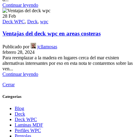
Continuar leyendo
28
Feb
Deck WPC
,
Deck
,
wpc
Ventajas del deck wpc en areas costeras
Publicado por
jcllamosas
febrero 28, 2024
Para reemplazar a la madera en lugares cerca del mar existen
alternativas interesantes por eso en esta nota te contaremos sobre las
ven...
Continuar leyendo
Cerrar
Categorías
Blog
Deck
Deck WPC
Laminas MDF
Perfiles WPC
Pergolas