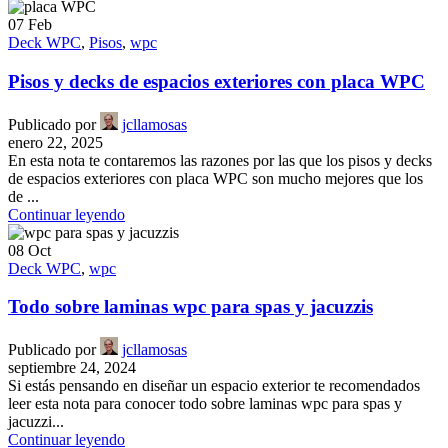
07
Feb
Deck WPC
,
Pisos
,
wpc
Pisos y decks de espacios exteriores con placa WPC
Publicado por
jcllamosas
enero 22, 2025
En esta nota te contaremos las razones por las que los pisos y decks
de espacios exteriores con placa WPC son mucho mejores que los
de ...
Continuar leyendo
08
Oct
Deck WPC
,
wpc
Todo sobre laminas wpc para spas y jacuzzis
Publicado por
jcllamosas
septiembre 24, 2024
Si estás pensando en diseñar un espacio exterior te recomendados
leer esta nota para conocer todo sobre laminas wpc para spas y
jacuzzi...
Continuar leyendo