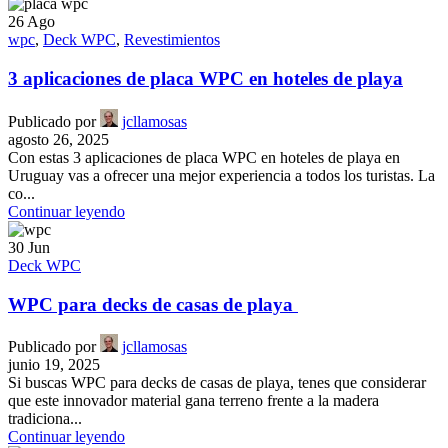
26
Ago
wpc
,
Deck WPC
,
Revestimientos
3 aplicaciones de placa WPC en hoteles de playa
Publicado por
jcllamosas
agosto 26, 2025
Con estas 3 aplicaciones de placa WPC en hoteles de playa en
Uruguay vas a ofrecer una mejor experiencia a todos los turistas. La
co...
Continuar leyendo
30
Jun
Deck WPC
WPC para decks de casas de playa
Publicado por
jcllamosas
junio 19, 2025
Si buscas WPC para decks de casas de playa, tenes que considerar
que este innovador material gana terreno frente a la madera
tradiciona...
Continuar leyendo