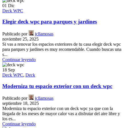
01
Dic
Deck WPC
Elegir deck wpc para parques y jardines
Publicado por
jcllamosas
noviembre 25, 2025
Si vas a renovar los espacios exteriores de tu casa elegir deck wpc
para parques y jardines es muy recomendable. Cuando buscas una
s...
Continuar leyendo
18
Sep
Deck WPC
,
Deck
Moderniza tu espacio exterior con un deck wpc
Publicado por
jcllamosas
septiembre 18, 2025
Moderniza tu espacio exterior con un deck wpc ya que con la
llegada de los meses de mayor calor vas a disfrutar del aire libre y
los es...
Continuar leyendo