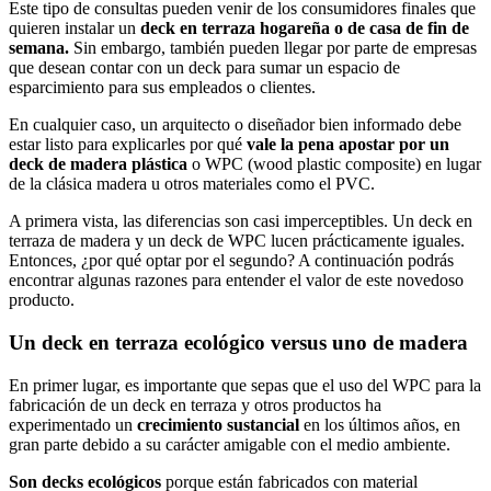
Este tipo de consultas pueden venir de los consumidores finales que
quieren instalar un
deck en terraza hogareña o de casa de fin de
semana.
Sin embargo, también pueden llegar por parte de empresas
que desean contar con un deck para sumar un espacio de
esparcimiento para sus empleados o clientes.
En cualquier caso, un arquitecto o diseñador bien informado debe
estar listo para explicarles por qué
vale la pena apostar por un
deck de madera plástica
o WPC (wood plastic composite) en lugar
de la clásica madera u otros materiales como el PVC.
A primera vista, las diferencias son casi imperceptibles. Un deck en
terraza de madera y un deck de WPC lucen prácticamente iguales.
Entonces, ¿por qué optar por el segundo? A continuación podrás
encontrar algunas razones para entender el valor de este novedoso
producto.
Un deck en terraza ecológico versus uno de madera
En primer lugar, es importante que sepas que el uso del WPC para la
fabricación de un deck en terraza y otros productos ha
experimentado un
crecimiento sustancial
en los últimos años, en
gran parte debido a su carácter amigable con el medio ambiente.
Son decks ecológicos
porque están fabricados con material