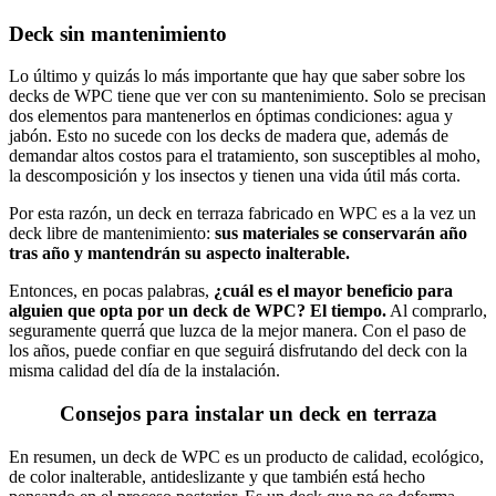
Deck sin mantenimiento
Lo último y quizás lo más importante que hay que saber sobre los
decks de WPC tiene que ver con su mantenimiento. Solo se precisan
dos elementos para mantenerlos en óptimas condiciones: agua y
jabón. Esto no sucede con los decks de madera que, además de
demandar altos costos para el tratamiento, son susceptibles al moho,
la descomposición y los insectos y tienen una vida útil más corta.
Por esta razón, un deck en terraza fabricado en WPC es a la vez un
deck libre de mantenimiento:
sus materiales se conservarán año
tras año y mantendrán su aspecto inalterable.
Entonces, en pocas palabras,
¿cuál es el mayor beneficio para
alguien que opta por un deck de WPC? El tiempo.
Al comprarlo,
seguramente querrá que luzca de la mejor manera. Con el paso de
los años, puede confiar en que seguirá disfrutando del deck con la
misma calidad del día de la instalación.
Consejos para instalar un deck en terraza
En resumen, un deck de WPC es un producto de calidad, ecológico,
de color inalterable, antideslizante y que también está hecho