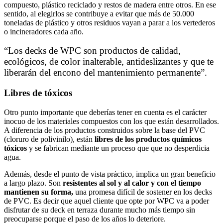
compuesto, plástico reciclado y restos de madera entre otros. En ese
sentido, al elegirlos se contribuye a evitar que más de 50.000
toneladas de plástico y otros residuos vayan a parar a los vertederos
o incineradores cada año.
“Los decks de WPC son productos de calidad,
ecológicos, de color inalterable, antideslizantes y que te
liberarán del encono del mantenimiento permanente”.
Libres de tóxicos
Otro punto importante que deberías tener en cuenta es el carácter
inocuo de los materiales compuestos con los que están desarrollados.
A diferencia de los productos construidos sobre la base del PVC
(cloruro de polivinilo), están
libres de los productos químicos
tóxicos
y se fabrican mediante un proceso que que no desperdicia
agua.
Además, desde el punto de vista práctico, implica un gran beneficio
a largo plazo. Son
resistentes al sol y al calor y con el tiempo
mantienen su forma,
una promesa difícil de sostener en los decks
de PVC. Es decir que aquel cliente que opte por WPC va a poder
disfrutar de su deck en terraza durante mucho más tiempo sin
preocuparse porque el paso de los años lo deteriore.