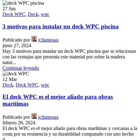
27
Jun
Deck WPC
,
Deck
,
wpc
3 motivos para instalar un deck WPC piscina
Publicado por
jcllamosas
junio 27, 2024
Hay 3 motivos para instalar un deck WPC piscina que se relacionan
con las ventajas que presenta este material por sobre la madera
natur...
Continuar leyendo
12
Mar
Deck
,
Deck WPC
,
wpc
El deck WPC es el mejor aliado para obras
maritimas
Publicado por
jcllamosas
febrero 28, 2024
El deck WPC es el mejor aliado para obras marítimas y cercanas a la
costa por su resistencia y su durabilidad comparado con uno hecho
d...