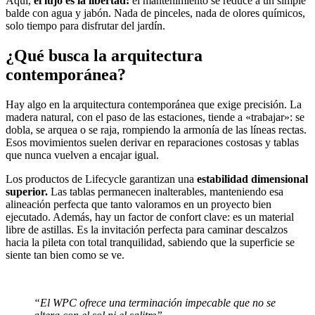
Aquí,
el lujo es la libertad:
el mantenimiento se reduce a un simple
balde con agua y jabón. Nada de pinceles, nada de olores químicos,
solo tiempo para disfrutar del jardín.
¿Qué busca la arquitectura
contemporánea?
Hay algo en la arquitectura contemporánea que exige precisión. La
madera natural, con el paso de las estaciones, tiende a «trabajar»: se
dobla, se arquea o se raja, rompiendo la armonía de las líneas rectas.
Esos movimientos suelen derivar en reparaciones costosas y tablas
que nunca vuelven a encajar igual.
Los productos de Lifecycle garantizan una
estabilidad dimensional
superior.
Las tablas permanecen inalterables, manteniendo esa
alineación perfecta que tanto valoramos en un proyecto bien
ejecutado. Además, hay un factor de confort clave: es un material
libre de astillas. Es la invitación perfecta para caminar descalzos
hacia la pileta con total tranquilidad, sabiendo que la superficie se
siente tan bien como se ve.
“El WPC ofrece una terminación impecable que no se