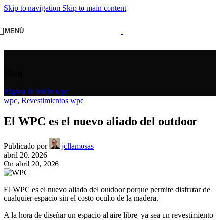
Skip to navigation
Skip to main content
MENÚ
Blog
Página de inicio
/
wpc
wpc
,
Revestimientos wpc
El WPC es el nuevo aliado del outdoor
Publicado por
jcllamosas
abril 20, 2026
On abril 20, 2026
El WPC es el nuevo aliado del outdoor porque permite disfrutar de
cualquier espacio sin el costo oculto de la madera.
A la hora de diseñar un espacio al aire libre, ya sea un revestimiento