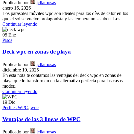
Publicado por
jcllamosas
enero 16, 2026
Los parasoles móviles wpc son ideales para los días de calor en los
que el sol se vuelve protagonista y las temperaturas suben. Los ...
Continuar leyendo
05
Ene
Pisos
Deck wpc en zonas de playa
Publicado por
jcllamosas
diciembre 19, 2025
En esta nota te contamos las ventajas del deck wpc en zonas de
playa que lo transforman en la alternativa perfecta para las casas
moder...
Continuar leyendo
19
Dic
Perfiles WPC
,
wpc
Ventajas de las 3 lineas de WPC
Publicado por
jcllamosas