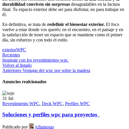
durabilidad conviven sin sorpresas
desagradables en la factura
final. Tu espacio exterior debe ser para disfrutar, no para trabajar en
él.
En definitiva, se trata de
redefinir el bienestar exterior.
El foco
vuelve a estar donde vos querés: en el encuentro, en el paisaje y en
la satisfacción de tener un espacio que se mantiene como el primer
día, sin esfuerzo y con todo el estilo.
exterior
WPC
Recientes
Inspirate con los revestimientos wpc
Volver al listado
Anteriores
Ventajas del wpc por sobre la madera
Anuncios realcionados
31
Jul
Revestimiento WPC
,
Deck WPC
,
Perfiles WPC
Soluciones y perfiles wpc para proyectos
Publicado por
jcllamosas