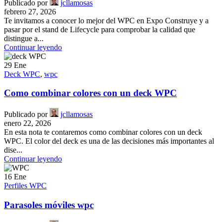
Publicado por
jcllamosas
febrero 27, 2026
Te invitamos a conocer lo mejor del WPC en Expo Construye y a
pasar por el stand de Lifecycle para comprobar la calidad que
distingue a...
Continuar leyendo
29
Ene
Deck WPC
,
wpc
Como combinar colores con un deck WPC
Publicado por
jcllamosas
enero 22, 2026
En esta nota te contaremos como combinar colores con un deck
WPC. El color del deck es una de las decisiones más importantes al
dise...
Continuar leyendo
16
Ene
Perfiles WPC
Parasoles móviles wpc