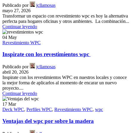
Publicado por
jcllamosas
mayo 27, 2026
Transformar un espacio con revestimiento wpc es hoy la alternativa
perfecta para hogares oficinas y otros ambientes. La combinación...
Continuar leyendo
04
May
Revestimiento WPC
Inspirate con los revestimientos wpc
Publicado por
jcllamosas
abril 20, 2026
Inspirate con los revestimientos WPC en nuestros locales y conoce
la mejor forma de aplicarlos al momento de encarar un nuevo
proyecto....
Continuar leyendo
17
Mar
Deck WPC
,
Perfiles WPC
,
Revestimiento WPC
,
wpc
Ventajas del wpc por sobre la madera