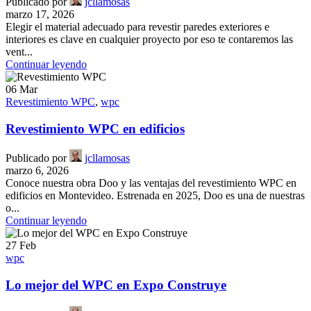
Publicado por
jcllamosas
marzo 17, 2026
Elegir el material adecuado para revestir paredes exteriores e
interiores es clave en cualquier proyecto por eso te contaremos las
vent...
Continuar leyendo
06
Mar
Revestimiento WPC
,
wpc
Revestimiento WPC en edificios
Publicado por
jcllamosas
marzo 6, 2026
Conoce nuestra obra Doo y las ventajas del revestimiento WPC en
edificios en Montevideo. Estrenada en 2025, Doo es una de nuestras
o...
Continuar leyendo
27
Feb
wpc
Lo mejor del WPC en Expo Construye