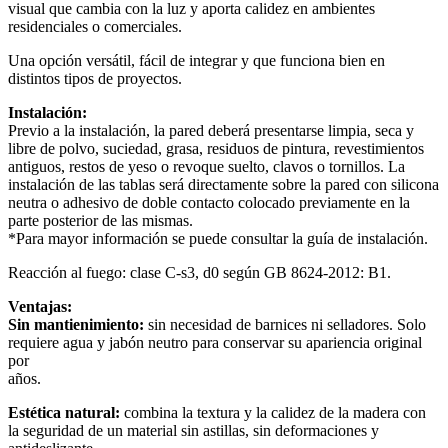
visual que cambia con la luz y aporta calidez en ambientes
residenciales o comerciales.
Una opción versátil, fácil de integrar y que funciona bien en
distintos tipos de proyectos.
Instalación:
Previo a la instalación, la pared deberá presentarse limpia, seca y
libre de polvo, suciedad, grasa, residuos de pintura, revestimientos
antiguos, restos de yeso o revoque suelto, clavos o tornillos. La
instalación de las tablas será directamente sobre la pared con silicona
neutra o adhesivo de doble contacto colocado previamente en la
parte posterior de las mismas.
*Para mayor información se puede consultar la guía de instalación.
Reacción al fuego: clase C-s3, d0 según GB 8624-2012: B1.
Ventajas:
Sin mantienimiento:
sin necesidad de barnices ni selladores. Solo
requiere agua y jabón neutro para conservar su apariencia original
por
años.
Estética natural:
combina la textura y la calidez de la madera con
la seguridad de un material sin astillas, sin deformaciones y