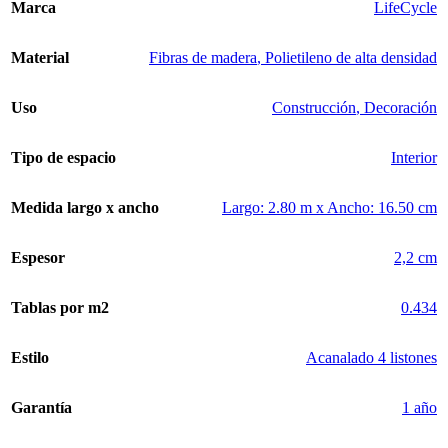
Marca
LifeCycle
Material
Fibras de madera
,
Polietileno de alta densidad
Uso
Construcción
,
Decoración
Tipo de espacio
Interior
Medida largo x ancho
Largo: 2.80 m x Ancho: 16.50 cm
Espesor
2,2 cm
Tablas por m2
0.434
Estilo
Acanalado 4 listones
Garantía
1 año