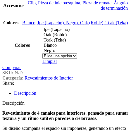
Clip, Pieza de inicio/esquina, Pieza de remate, Ángulo
Accesorios
de terminación
Colores
Blanco
,
Ipe (Lapacho)
,
Negro
,
Oak (Roble)
,
Teak (Teka)
Ipe (Lapacho)
Oak (Roble)
Teak (Teka)
Colores
Blanco
Negro
Limpiar
Comparar
SKU:
N/D
Categoría:
Revestimientos de Interior
Share:
Descripción
Descripción
Revestimiento de 4 canales para interiores, pensado para sumar
textura y un ritmo sutil en paredes o cielorrasos.
Su diseño acompaña el espacio sin imponerse, generando un efecto