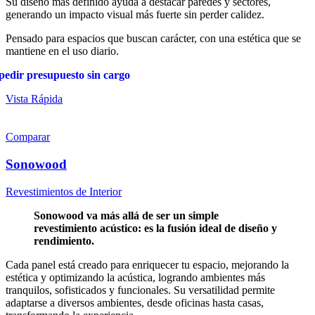
Su diseño más definido ayuda a destacar paredes y sectores,
generando un impacto visual más fuerte sin perder calidez.
Pensado para espacios que buscan carácter, con una estética que se
mantiene en el uso diario.
pedir presupuesto sin cargo
Vista Rápida
Comparar
Sonowood
Revestimientos de Interior
Sonowood va más allá de ser un simple
revestimiento acústico: es la fusión ideal de diseño y
rendimiento.
Cada panel está creado para enriquecer tu espacio, mejorando la
estética y optimizando la acústica, logrando ambientes más
tranquilos, sofisticados y funcionales. Su versatilidad permite
adaptarse a diversos ambientes, desde oficinas hasta casas,