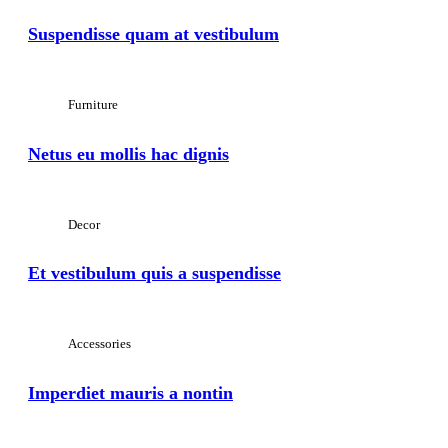
Suspendisse quam at vestibulum
Furniture
Netus eu mollis hac dignis
Decor
Et vestibulum quis a suspendisse
Accessories
Imperdiet mauris a nontin