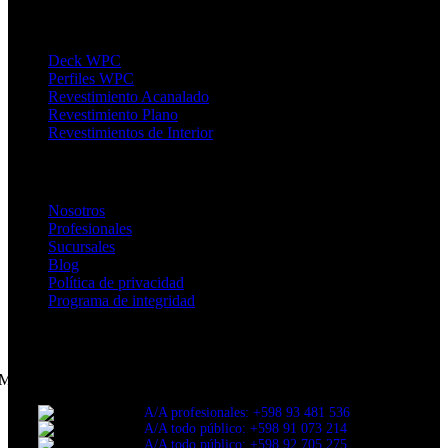
Productos
Deck WPC
Perfiles WPC
Revestimiento Acanalado
Revestimiento Plano
Revestimientos de Interior
Enlaces de Interés
Nosotros
Profesionales
Sucursales
Blog
Política de privacidad
Programa de integridad
CONTACTANOS
Montevideo
A/A profesionales: +598 93 481 536
A/A todo público: +598 91 073 214
A/A todo público: +598 92 705 275