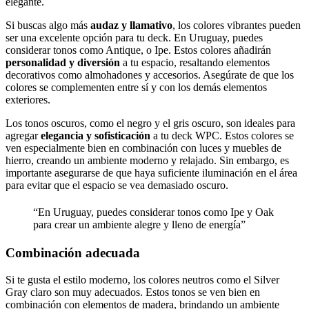
elegante.
Si buscas algo más
audaz y llamativo
, los colores vibrantes pueden
ser una excelente opción para tu deck. En Uruguay, puedes
considerar tonos como Antique, o Ipe. Estos colores añadirán
personalidad y diversión
a tu espacio, resaltando elementos
decorativos como almohadones y accesorios. Asegúrate de que los
colores se complementen entre sí y con los demás elementos
exteriores.
Los tonos oscuros, como el negro y el gris oscuro, son ideales para
agregar
elegancia y sofisticación
a tu deck WPC. Estos colores se
ven especialmente bien en combinación con luces y muebles de
hierro, creando un ambiente moderno y relajado. Sin embargo, es
importante asegurarse de que haya suficiente iluminación en el área
para evitar que el espacio se vea demasiado oscuro.
“En Uruguay, puedes considerar tonos como Ipe y Oak
para crear un ambiente alegre y lleno de energía”
Combinación adecuada
Si te gusta el estilo moderno, los colores neutros como el Silver
Gray claro son muy adecuados. Estos tonos se ven bien en
combinación con elementos de madera, brindando un ambiente