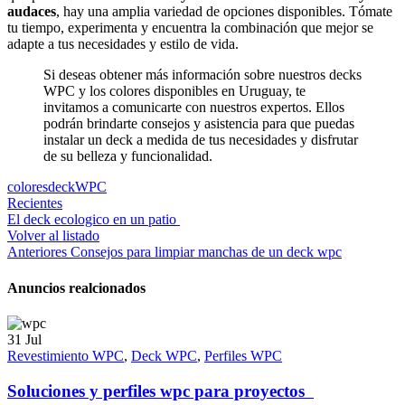
audaces
, hay una amplia variedad de opciones disponibles. Tómate
tu tiempo, experimenta y encuentra la combinación que mejor se
adapte a tus necesidades y estilo de vida.
Si deseas obtener más información sobre nuestros decks
WPC y los colores disponibles en Uruguay, te
invitamos a comunicarte con nuestros expertos. Ellos
podrán brindarte consejos y asistencia para que puedas
instalar un deck a medida de tus necesidades y disfrutar
de su belleza y funcionalidad.
colores
deck
WPC
Recientes
El deck ecologico en un patio
Volver al listado
Anteriores
Consejos para limpiar manchas de un deck wpc
Anuncios realcionados
31
Jul
Revestimiento WPC
,
Deck WPC
,
Perfiles WPC
Soluciones y perfiles wpc para proyectos