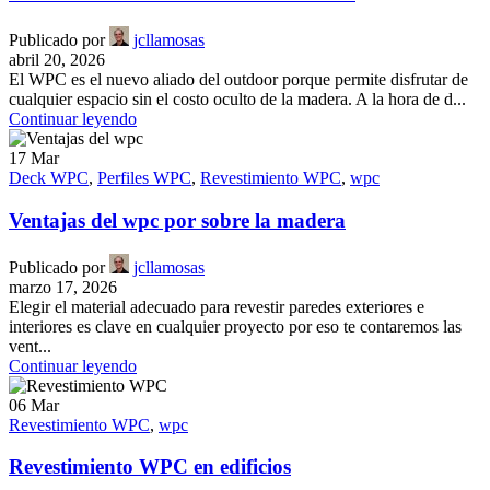
Publicado por
jcllamosas
abril 20, 2026
El WPC es el nuevo aliado del outdoor porque permite disfrutar de
cualquier espacio sin el costo oculto de la madera. A la hora de d...
Continuar leyendo
17
Mar
Deck WPC
,
Perfiles WPC
,
Revestimiento WPC
,
wpc
Ventajas del wpc por sobre la madera
Publicado por
jcllamosas
marzo 17, 2026
Elegir el material adecuado para revestir paredes exteriores e
interiores es clave en cualquier proyecto por eso te contaremos las
vent...
Continuar leyendo
06
Mar
Revestimiento WPC
,
wpc
Revestimiento WPC en edificios