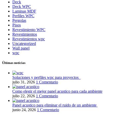
Deck
Deck WPC
Laminas MDF
Perfiles WPC
Pergolas
Pisos
Revestimiento WPC
Revestimientos
Revestimientos wpc
Uncategorized
Wall panel
wpc
Últimas noticias
Soluciones y perfiles wpc para proyectos
julio 31, 2026
1 Comentario
Como elegir el mejor panel acustico para cada ambiente
julio 22, 2026
1 Comentario
Panel acustico para eliminar el ruido de un ambiente
junio 24, 2026
1 Comentario