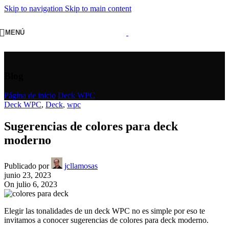
Skip to navigation
Skip to main content
MENÚ
Blog
Página de inicio
/
Deck WPC
Deck WPC
,
Deck
,
wpc
Sugerencias de colores para deck
moderno
Publicado por
jcllamosas
junio 23, 2023
On julio 6, 2023
Elegir las tonalidades de un deck WPC no es simple por eso te
invitamos a conocer sugerencias de colores para deck moderno.