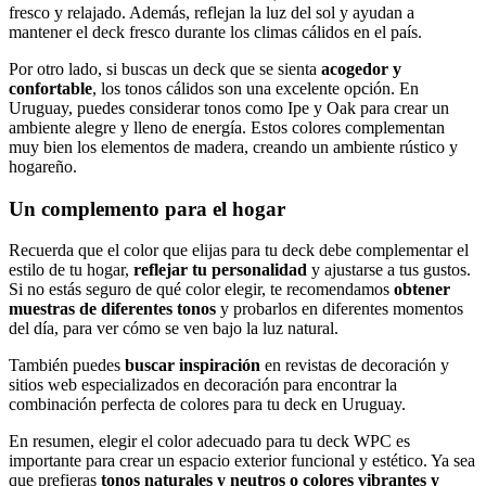
fresco y relajado. Además, reflejan la luz del sol y ayudan a
mantener el deck fresco durante los climas cálidos en el país.
Por otro lado, si buscas un deck que se sienta
acogedor y
confortable
, los tonos cálidos son una excelente opción. En
Uruguay, puedes considerar tonos como Ipe y Oak para crear un
ambiente alegre y lleno de energía. Estos colores complementan
muy bien los elementos de madera, creando un ambiente rústico y
hogareño.
Un complemento para el hogar
Recuerda que el color que elijas para tu deck debe complementar el
estilo de tu hogar,
reflejar tu personalidad
y ajustarse a tus gustos.
Si no estás seguro de qué color elegir, te recomendamos
obtener
muestras de diferentes tonos
y probarlos en diferentes momentos
del día, para ver cómo se ven bajo la luz natural.
También puedes
buscar inspiración
en revistas de decoración y
sitios web especializados en decoración para encontrar la
combinación perfecta de colores para tu deck en Uruguay.
En resumen, elegir el color adecuado para tu deck WPC es
importante para crear un espacio exterior funcional y estético. Ya sea
que prefieras
tonos naturales y neutros o colores vibrantes y