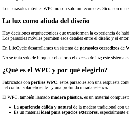
Los parasoles móviles WPC no son solo un recurso estético: son una 
La luz como aliada del diseño
Hay decisiones arquitectónicas que transforman la experiencia de hab
Los parasoles móviles permiten esos detalles entre el diseño y el ento
En LifeCycle desarrollamos un sistema de
parasoles corredizos
de
W
No se trata solo de bloquear el calor o el exceso de luz; este sistema
¿Qué es el WPC y por qué elegirlo?
Fabricados con
perfiles WPC
, estos parasoles son una respuesta co
–el control solar eficiente– y una profunda mirada estética.
El WPC, también llamado
madera plástica,
es un material compuesto
La
apariencia cálida y natural
de la madera tradicional con 
Es un material
ideal para espacios exteriores,
especialmente e