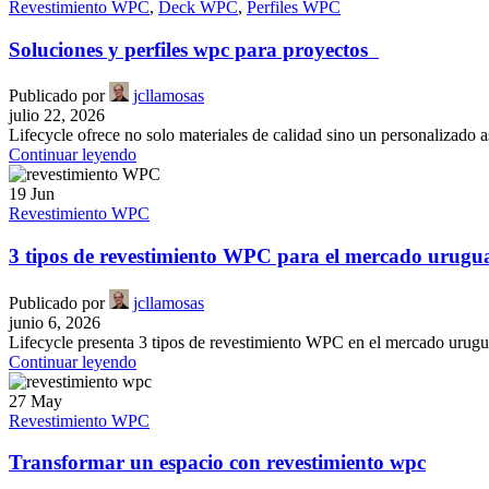
Revestimiento WPC
,
Deck WPC
,
Perfiles WPC
Soluciones y perfiles wpc para proyectos
Publicado por
jcllamosas
julio 22, 2026
Lifecycle ofrece no solo materiales de calidad sino un personalizado a
Continuar leyendo
19
Jun
Revestimiento WPC
3 tipos de revestimiento WPC para el mercado urugu
Publicado por
jcllamosas
junio 6, 2026
Lifecycle presenta 3 tipos de revestimiento WPC en el mercado uruguayo
Continuar leyendo
27
May
Revestimiento WPC
Transformar un espacio con revestimiento wpc