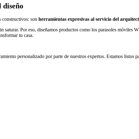
l diseño
 constructivos: son
herramientas expresivas al servicio del arquitect
sin saturar. Por eso, diseñamos productos como los parasoles móviles 
sformar tu casa.
ramiento personalizado por parte de nuestros expertos. Estamos listos p