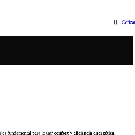
Cotiza
or es fundamental para lograr
confort y eficiencia energética.