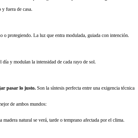
 y fuera de casa.
do o protegiendo. La luz que entra modulada, guiada con intención.
el día y modulan la intensidad de cada rayo de sol.
jar pasar lo justo.
Son la síntesis perfecta entre una exigencia técnica
o mejor de ambos mundos:
 madera natural se verá, tarde o temprano afectada por el clima.