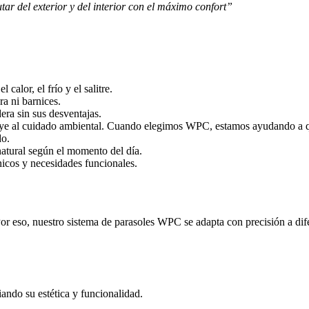
tar del exterior y del interior con el máximo confort”
calor, el frío y el salitre.
a ni barnices.
era sin sus desventajas.
ye al cuidado ambiental. Cuando elegimos WPC, estamos ayudando a que 
do.
natural según el momento del día.
ónicos y necesidades funcionales.
or eso, nuestro sistema de parasoles WPC se adapta con precisión a dif
iando su estética y funcionalidad.