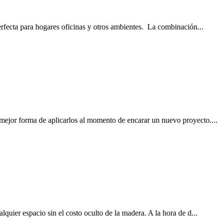
rfecta para hogares oficinas y otros ambientes. La combinación...
 mejor forma de aplicarlos al momento de encarar un nuevo proyecto....
quier espacio sin el costo oculto de la madera. A la hora de d...