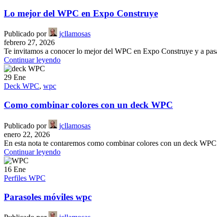
Lo mejor del WPC en Expo Construye
Publicado por
jcllamosas
febrero 27, 2026
Te invitamos a conocer lo mejor del WPC en Expo Construye y a pasar 
Continuar leyendo
29
Ene
Deck WPC
,
wpc
Como combinar colores con un deck WPC
Publicado por
jcllamosas
enero 22, 2026
En esta nota te contaremos como combinar colores con un deck WPC. El
Continuar leyendo
16
Ene
Perfiles WPC
Parasoles móviles wpc