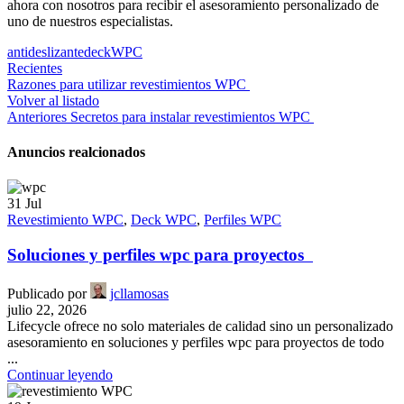
ahora con nosotros para recibir el asesoramiento personalizado de
uno de nuestros especialistas.
antideslizante
deck
WPC
Recientes
Razones para utilizar revestimientos WPC
Volver al listado
Anteriores
Secretos para instalar revestimientos WPC
Anuncios realcionados
31
Jul
Revestimiento WPC
,
Deck WPC
,
Perfiles WPC
Soluciones y perfiles wpc para proyectos
Publicado por
jcllamosas
julio 22, 2026
Lifecycle ofrece no solo materiales de calidad sino un personalizado
asesoramiento en soluciones y perfiles wpc para proyectos de todo
...
Continuar leyendo