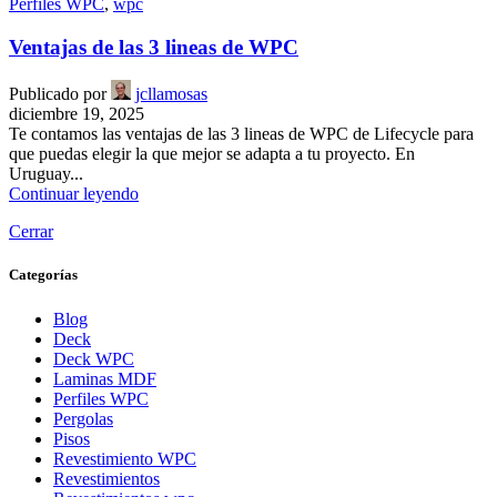
Perfiles WPC
,
wpc
Ventajas de las 3 lineas de WPC
Publicado por
jcllamosas
diciembre 19, 2025
Te contamos las ventajas de las 3 lineas de WPC de Lifecycle para
que puedas elegir la que mejor se adapta a tu proyecto. En
Uruguay...
Continuar leyendo
Cerrar
Categorías
Blog
Deck
Deck WPC
Laminas MDF
Perfiles WPC
Pergolas
Pisos
Revestimiento WPC
Revestimientos