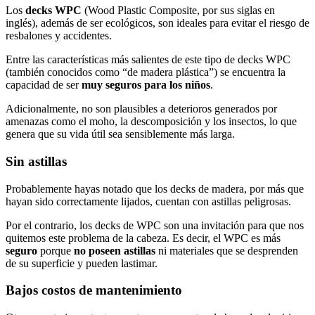
Los
decks WPC
(Wood Plastic Composite, por sus siglas en
inglés), además de ser ecológicos, son ideales para evitar el riesgo de
resbalones y accidentes.
Entre las características más salientes de este tipo de decks WPC
(también conocidos como “de madera plástica”) se encuentra la
capacidad de ser
muy seguros para los niños
.
Adicionalmente, no son plausibles a deterioros generados por
amenazas como el moho, la descomposición y los insectos, lo que
genera que su vida útil sea sensiblemente más larga.
Sin astillas
Probablemente hayas notado que los decks de madera, por más que
hayan sido correctamente lijados, cuentan con astillas peligrosas.
Por el contrario, los decks de WPC son una invitación para que nos
quitemos este problema de la cabeza. Es decir, el WPC es más
seguro
porque
no poseen astillas
ni materiales que se desprenden
de su superficie y pueden lastimar.
Bajos costos de mantenimiento