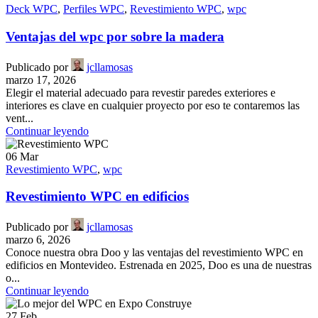
Deck WPC
,
Perfiles WPC
,
Revestimiento WPC
,
wpc
Ventajas del wpc por sobre la madera
Publicado por
jcllamosas
marzo 17, 2026
Elegir el material adecuado para revestir paredes exteriores e
interiores es clave en cualquier proyecto por eso te contaremos las
vent...
Continuar leyendo
06
Mar
Revestimiento WPC
,
wpc
Revestimiento WPC en edificios
Publicado por
jcllamosas
marzo 6, 2026
Conoce nuestra obra Doo y las ventajas del revestimiento WPC en
edificios en Montevideo. Estrenada en 2025, Doo es una de nuestras
o...
Continuar leyendo
27
Feb