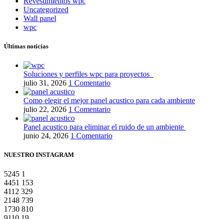
Revestimientos wpc
Uncategorized
Wall panel
wpc
Últimas noticias
Soluciones y perfiles wpc para proyectos
julio 31, 2026
1 Comentario
Como elegir el mejor panel acustico para cada ambiente
julio 22, 2026
1 Comentario
Panel acustico para eliminar el ruido de un ambiente
junio 24, 2026
1 Comentario
NUESTRO INSTAGRAM
5245
1
4451
153
4112
329
2148
739
1730
810
9110
19