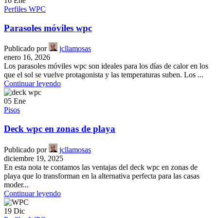
16
Ene
Perfiles WPC
Parasoles móviles wpc
Publicado por
jcllamosas
enero 16, 2026
Los parasoles móviles wpc son ideales para los días de calor en los
que el sol se vuelve protagonista y las temperaturas suben. Los ...
Continuar leyendo
05
Ene
Pisos
Deck wpc en zonas de playa
Publicado por
jcllamosas
diciembre 19, 2025
En esta nota te contamos las ventajas del deck wpc en zonas de
playa que lo transforman en la alternativa perfecta para las casas
moder...
Continuar leyendo
19
Dic