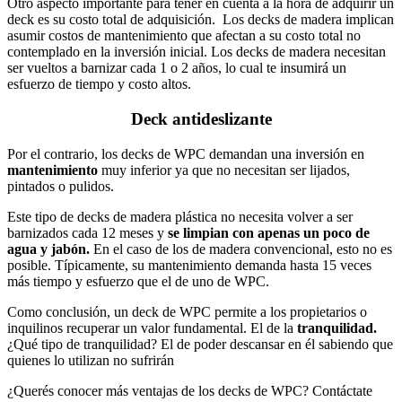
Otro aspecto importante para tener en cuenta a la hora de adquirir un
deck es su costo total de adquisición. Los decks de madera implican
asumir costos de mantenimiento que afectan a su costo total no
contemplado en la inversión inicial. Los decks de madera necesitan
ser vueltos a barnizar cada 1 o 2 años, lo cual te insumirá un
esfuerzo de tiempo y costo altos.
Deck antideslizante
Por el contrario, los decks de WPC demandan una inversión en
mantenimiento
muy inferior ya que no necesitan ser lijados,
pintados o pulidos. ​
Este tipo de decks de madera plástica no necesita volver a ser
barnizados cada 12 meses y
se limpian con apenas un poco de
agua y jabón.
En el caso de los de madera convencional, esto no es
posible. Típicamente, su mantenimiento demanda hasta 15 veces
más tiempo y esfuerzo que el de uno de WPC.
Como conclusión, un deck de WPC permite a los propietarios o
inquilinos recuperar un valor fundamental. El de la
tranquilidad.
¿Qué tipo de tranquilidad? El de poder descansar en él sabiendo que
quienes lo utilizan no sufrirán
¿Querés conocer más ventajas de los decks de WPC? Contáctate