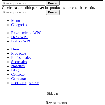
Buscar
Comienza a escribir para ver los productos que estás buscando.
Buscar
Menú
Categorias
Revestimiento WPC
Deck WPC
Perfiles WPC
Home
Productos
Profesionales
Sucursales
Nosotros
Blog
Contacto
Comparar
Inicia / Registrarse
Sidebar
Revestimientos