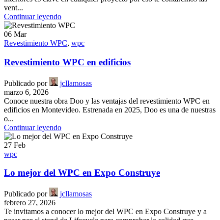
vent...
Continuar leyendo
06
Mar
Revestimiento WPC
,
wpc
Revestimiento WPC en edificios
Publicado por
jcllamosas
marzo 6, 2026
Conoce nuestra obra Doo y las ventajas del revestimiento WPC en
edificios en Montevideo. Estrenada en 2025, Doo es una de nuestras
o...
Continuar leyendo
27
Feb
wpc
Lo mejor del WPC en Expo Construye
Publicado por
jcllamosas
febrero 27, 2026
Te invitamos a conocer lo mejor del WPC en Expo Construye y a