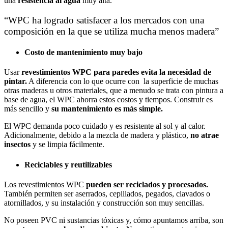
una
resistencia al agua
muy alta.
“WPC ha logrado satisfacer a los mercados con una
composición en la que se utiliza mucha menos madera”
Costo de mantenimiento muy bajo
Usar
revestimientos WPC para paredes evita la necesidad de
pintar.
A diferencia con lo que ocurre con la superficie de muchas
otras maderas u otros materiales, que a menudo se trata con pintura a
base de agua, el WPC ahorra estos costos y tiempos. Construir es
más sencillo y
su mantenimiento es más simple.
El WPC demanda poco cuidado y es resistente al sol y al calor.
Adicionalmente, debido a la mezcla de madera y plástico,
no atrae
insectos
y se limpia fácilmente.
Reciclables y reutilizables
Los revestimientos WPC
pueden ser reciclados y procesados.
También permiten ser aserrados, cepillados, pegados, clavados o
atornillados, y su instalación y construcción son muy sencillas.
No poseen PVC ni sustancias tóxicas y, cómo apuntamos arriba, son