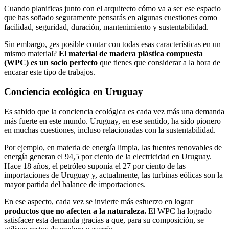
Cuando planificas junto con el arquitecto cómo va a ser ese espacio
que has soñado seguramente pensarás en algunas cuestiones como
facilidad, seguridad, duración, mantenimiento y sustentabilidad.
Sin embargo, ¿es posible contar con todas esas características en un
mismo material?
El material de madera plástica compuesta
(WPC) es un socio perfecto
que tienes que considerar a la hora de
encarar este tipo de trabajos.
Conciencia ecológica en Uruguay
Es sabido que la conciencia ecológica es cada vez más una demanda
más fuerte en este mundo. Uruguay, en ese sentido, ha sido pionero
en muchas cuestiones, incluso relacionadas con la sustentabilidad.
Por ejemplo, en materia de energía limpia, las fuentes renovables de
energía generan el 94,5 por ciento de la electricidad en Uruguay.
Hace 18 años, el petróleo suponía el 27 por ciento de las
importaciones de Uruguay y, actualmente, las turbinas eólicas son la
mayor partida del balance de importaciones.
En ese aspecto, cada vez se invierte más esfuerzo en lograr
productos que no afecten a la naturaleza.
El WPC ha logrado
satisfacer esta demanda gracias a que, para su composición, se