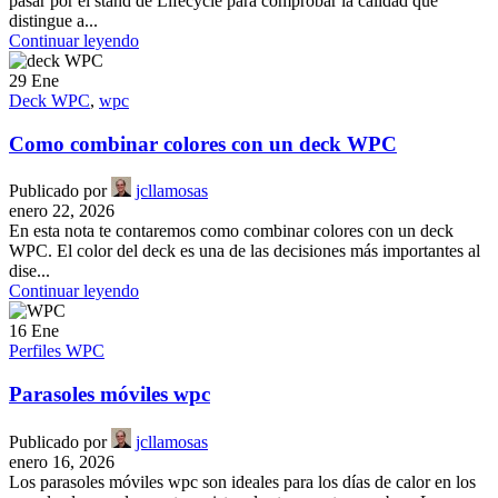
pasar por el stand de Lifecycle para comprobar la calidad que
distingue a...
Continuar leyendo
29
Ene
Deck WPC
,
wpc
Como combinar colores con un deck WPC
Publicado por
jcllamosas
enero 22, 2026
En esta nota te contaremos como combinar colores con un deck
WPC. El color del deck es una de las decisiones más importantes al
dise...
Continuar leyendo
16
Ene
Perfiles WPC
Parasoles móviles wpc
Publicado por
jcllamosas
enero 16, 2026
Los parasoles móviles wpc son ideales para los días de calor en los