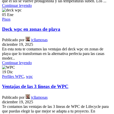
que el sol se vuelve protagonista y las temperaturas suben. Los ...
Continuar leyendo
05
Ene
Pisos
Deck wpc en zonas de playa
Publicado por
jcllamosas
diciembre 19, 2025
En esta nota te contamos las ventajas del deck wpc en zonas de
playa que lo transforman en la alternativa perfecta para las casas
moder...
Continuar leyendo
19
Dic
Perfiles WPC
,
wpc
Ventajas de las 3 lineas de WPC
Publicado por
jcllamosas
diciembre 19, 2025
Te contamos las ventajas de las 3 lineas de WPC de Lifecycle para
que puedas elegir la que mejor se adapta a tu proyecto. En