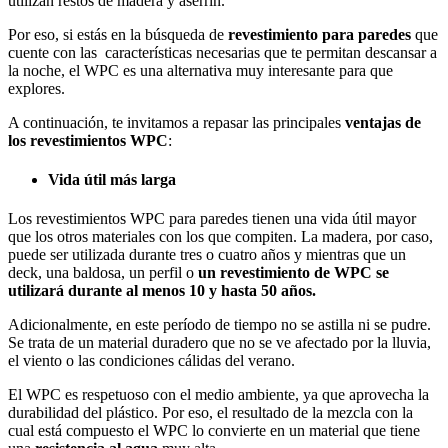
utilizan restos de madera y aserrín.
Por eso, si estás en la búsqueda de
revestimiento para paredes
que
cuente con las características necesarias que te permitan descansar a
la noche, el WPC es una alternativa muy interesante para que
explores.
A continuación, te invitamos a repasar las principales
ventajas de
los revestimientos WPC
:
Vida útil más larga
Los revestimientos WPC para paredes tienen una vida útil mayor
que los otros materiales con los que compiten. La madera, por caso,
puede ser utilizada durante tres o cuatro años y mientras que un
deck, una baldosa, un perfil o
un revestimiento de WPC se
utilizará durante al menos 10 y hasta 50 años.
Adicionalmente, en este período de tiempo no se astilla ni se pudre.
Se trata de un material duradero que no se ve afectado por la lluvia,
el viento o las condiciones cálidas del verano.
El WPC es respetuoso con el medio ambiente, ya que aprovecha la
durabilidad del plástico. Por eso, el resultado de la mezcla con la
cual está compuesto el WPC lo convierte en un material que tiene