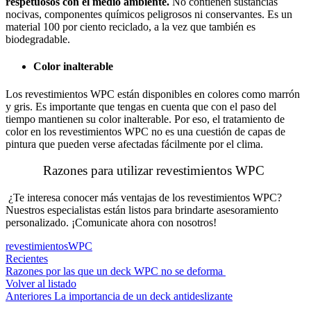
respetuosos con el medio ambiente.
No contienen sustancias
nocivas, componentes químicos peligrosos ni conservantes. Es un
material 100 por ciento reciclado, a la vez que también es
biodegradable.
Color inalterable
Los revestimientos WPC están disponibles en colores como marrón
y gris. Es importante que tengas en cuenta que con el paso del
tiempo mantienen su color inalterable. Por eso, el tratamiento de
color en los revestimientos WPC no es una cuestión de capas de
pintura que pueden verse afectadas fácilmente por el clima.
Razones para utilizar revestimientos WPC
¿Te interesa conocer más ventajas de los revestimientos WPC?
Nuestros especialistas están listos para brindarte asesoramiento
personalizado. ¡Comunicate ahora con nosotros!
revestimientos
WPC
Recientes
Razones por las que un deck WPC no se deforma
Volver al listado
Anteriores
La importancia de un deck antideslizante