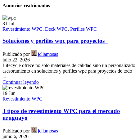
Anuncios realcionados
31
Jul
Revestimiento WPC
,
Deck WPC
,
Perfiles WPC
Soluciones y perfiles wpc para proyectos
Publicado por
jcllamosas
julio 22, 2026
Lifecycle ofrece no solo materiales de calidad sino un personalizado
asesoramiento en soluciones y perfiles wpc para proyectos de todo
...
Continuar leyendo
19
Jun
Revestimiento WPC
3 tipos de revestimiento WPC para el mercado
uruguayo
Publicado por
jcllamosas
junio 6, 2026