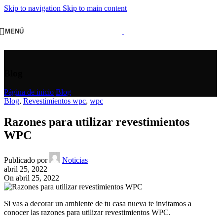
Skip to navigation
Skip to main content
MENÚ
Blog
Página de inicio
/
Blog
Blog
,
Revestimientos wpc
,
wpc
Razones para utilizar revestimientos
WPC
Publicado por
Noticias
abril 25, 2022
On abril 25, 2022
Si vas a decorar un ambiente de tu casa nueva te invitamos a
conocer las razones para utilizar revestimientos WPC.