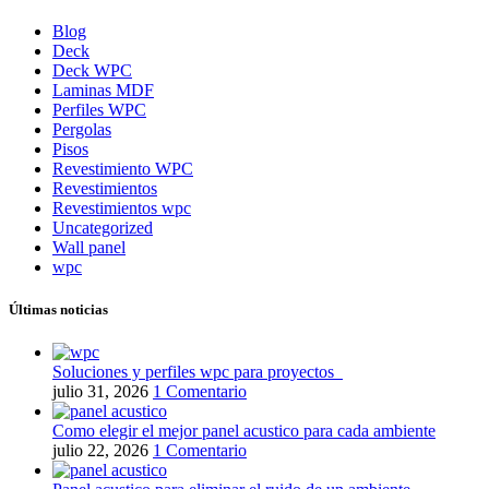
Blog
Deck
Deck WPC
Laminas MDF
Perfiles WPC
Pergolas
Pisos
Revestimiento WPC
Revestimientos
Revestimientos wpc
Uncategorized
Wall panel
wpc
Últimas noticias
Soluciones y perfiles wpc para proyectos
julio 31, 2026
1 Comentario
Como elegir el mejor panel acustico para cada ambiente
julio 22, 2026
1 Comentario