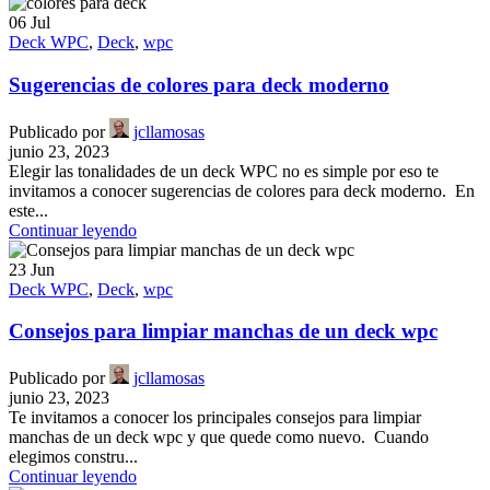
06
Jul
Deck WPC
,
Deck
,
wpc
Sugerencias de colores para deck moderno
Publicado por
jcllamosas
junio 23, 2023
Elegir las tonalidades de un deck WPC no es simple por eso te
invitamos a conocer sugerencias de colores para deck moderno. En
este...
Continuar leyendo
23
Jun
Deck WPC
,
Deck
,
wpc
Consejos para limpiar manchas de un deck wpc
Publicado por
jcllamosas
junio 23, 2023
Te invitamos a conocer los principales consejos para limpiar
manchas de un deck wpc y que quede como nuevo. Cuando
elegimos constru...
Continuar leyendo