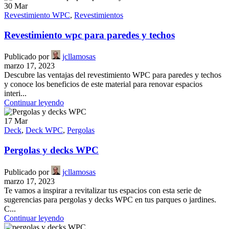
30
Mar
Revestimiento WPC
,
Revestimientos
Revestimiento wpc para paredes y techos
Publicado por
jcllamosas
marzo 17, 2023
Descubre las ventajas del revestimiento WPC para paredes y techos
y conoce los beneficios de este material para renovar espacios
interi...
Continuar leyendo
17
Mar
Deck
,
Deck WPC
,
Pergolas
Pergolas y decks WPC
Publicado por
jcllamosas
marzo 17, 2023
Te vamos a inspirar a revitalizar tus espacios con esta serie de
sugerencias para pergolas y decks WPC en tus parques o jardines.
C...
Continuar leyendo